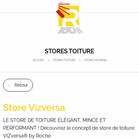
Panneau de gestion des cookies
STORES TOITURE
ACCUEIL
STORES TOITURE
STORE VIZVERSA
Retour
Store Vizversa
LE STORE DE TOITURE ÉLÉGANT, MINCE ET
PERFORMANT ! Découvrez le concept de store de toiture
VIZversa® by Roche.