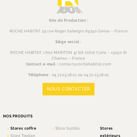
Site de Production :
ROCHE HABITAT 29 rue Roger Salengro 69740 Genas - France
Siège social :
ROCHE HABITAT, chez MARITON 31 bd Joliot Curie – 13250 St
Chamas – France
Contact e-mail :
contact@rochehabitat.com
Téléphone
:
04.72.23.18.01 ou 04.72.23.18.02
NOUS CONTACTER
NOS PRODUITS
Stores coffre
Store Sumba
Stores
Store Tookan
extérieurs