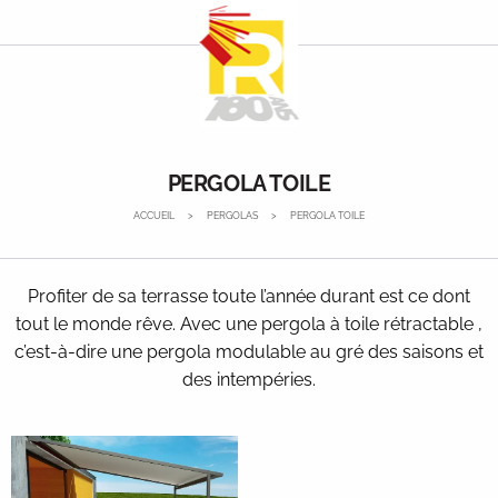
Panneau de gestion des cookies
PERGOLA TOILE
ACCUEIL
PERGOLAS
PERGOLA TOILE
Profiter de sa terrasse toute l’année durant est ce dont
tout le monde rêve. Avec une pergola à toile rétractable ,
c’est-à-dire une pergola modulable au gré des saisons et
des intempéries.